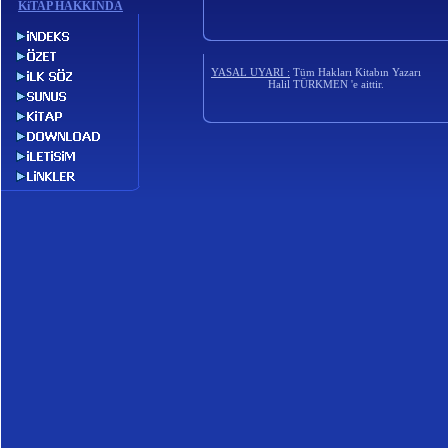
KiTAP
HAKKINDA
Tüm Hakları Kitabın Yazarı
YASAL UYARI :
Halil TÜRKMEN 'e aittir.